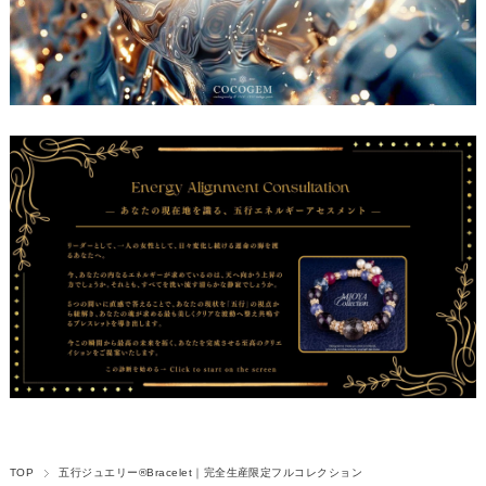
TOP
五行ジュエリー®Bracelet｜完全生産限定フルコレクション