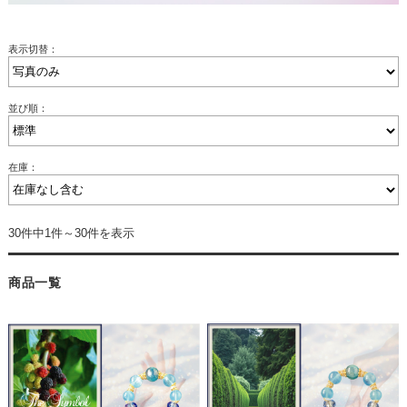
表示切替：
並び順：
在庫：
30件中1件～30件を表示
商品一覧