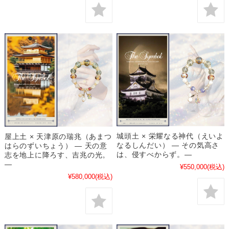
城頭土 × 栄耀なる神代（えいよ
屋上土 × 天津原の瑞兆（あまつ
なるしんだい） ― その気高さ
はらのずいちょう） ― 天の意
は、侵すべからず。―
志を地上に降ろす、吉兆の光。
―
¥550,000
(税込)
¥580,000
(税込)