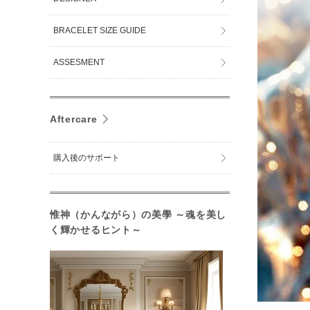
BRACELET SIZE GUIDE
ASSESMENT
Aftercare
購入後のサポート
惟神（かんながら）の美學 ～魂を美し
く輝かせるヒント～