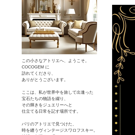
この小さなアトリエへ、ようこそ。
COCOGEM に
訪れてくださり、
ありがとうございます。
ここは、私が世界中を旅して出逢った
宝石たちの物語を綴り、
その輝きをジュエリーへと
仕立てる日常を記す場所です。
パリのアトリエで見つけた、
時を纏うヴィンテージスワロフスキー。