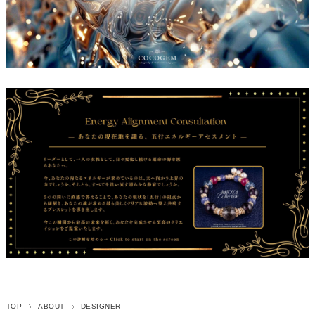
TOP
ABOUT
DESIGNER